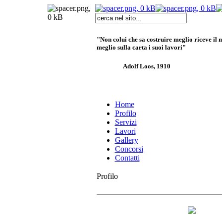
"Non colui che sa costruire meglio riceve il
meglio sulla carta i suoi lavori"
Adolf Loos, 1910
Home
Profilo
Servizi
Lavori
Gallery
Concorsi
Contatti
Profilo